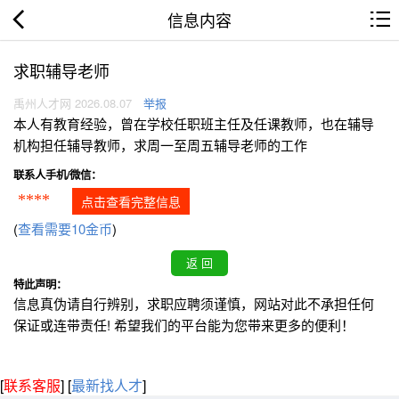
信息内容
求职辅导老师
禹州人才网 2026.08.07
举报
本人有教育经验，曾在学校任职班主任及任课教师，也在辅导
机构担任辅导教师，求周一至周五辅导老师的工作
联系人手机/微信：
****
点击查看完整信息
(
查看需要10金币
)
特此声明：
信息真伪请自行辨别，求职应聘须谨慎，网站对此不承担任何
保证或连带责任! 希望我们的平台能为您带来更多的便利！
[
联系客服
]
[
最新找人才
]