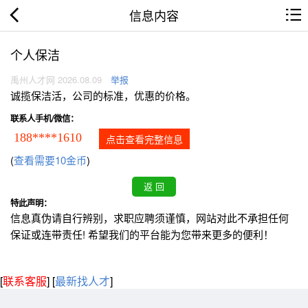
信息内容
个人保洁
禹州人才网 2026.08.09
举报
诚揽保洁活，公司的标准，优惠的价格。
联系人手机/微信：
188****1610
点击查看完整信息
(
查看需要10金币
)
特此声明：
信息真伪请自行辨别，求职应聘须谨慎，网站对此不承担任何
保证或连带责任! 希望我们的平台能为您带来更多的便利！
[
联系客服
]
[
最新找人才
]