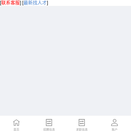
[
联系客服
]
[
最新找人才
]
首页
招聘信息
求职信息
账户