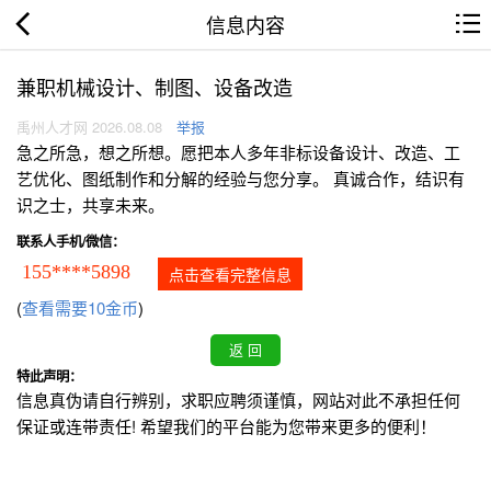
信息内容
兼职机械设计、制图、设备改造
禹州人才网 2026.08.08
举报
急之所急，想之所想。愿把本人多年非标设备设计、改造、工
艺优化、图纸制作和分解的经验与您分享。 真诚合作，结识有
识之士，共享未来。
联系人手机/微信：
155****5898
点击查看完整信息
(
查看需要10金币
)
特此声明：
信息真伪请自行辨别，求职应聘须谨慎，网站对此不承担任何
保证或连带责任! 希望我们的平台能为您带来更多的便利！