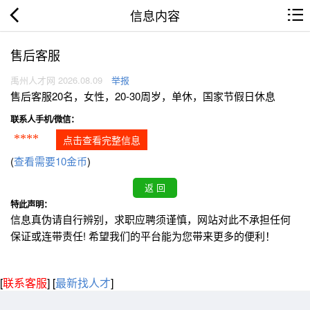
信息内容
售后客服
禹州人才网 2026.08.09
举报
售后客服20名，女性，20-30周岁，单休，国家节假日休息
联系人手机/微信：
****
点击查看完整信息
(
查看需要10金币
)
特此声明：
信息真伪请自行辨别，求职应聘须谨慎，网站对此不承担任何
保证或连带责任! 希望我们的平台能为您带来更多的便利！
[
联系客服
]
[
最新找人才
]