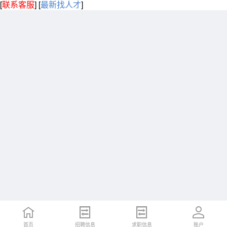
[
联系客服
]
[
最新找人才
]
首页
招聘信息
求职信息
账户