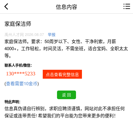
信息内容
家庭保洁师
禹州人才网 2026.08.07
举报
家庭保洁师。要求：50周岁以下、女性、干净利索，月薪
4000+，工作轻松，时间灵活，不需坐班，适合宝妈、全职太太
等。
联系人手机/微信：
130****5233
点击查看完整信息
(
查看需要10金币
)
特此声明：
信息真伪请自行辨别，求职应聘须谨慎，网站对此不承担任何
保证或连带责任! 希望我们的平台能为您带来更多的便利！