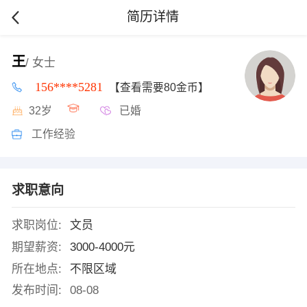
简历详情
王
/ 女士
156****5281
【查看需要80金币】
32岁
已婚
工作经验
求职意向
求职岗位:
文员
期望薪资:
3000-4000元
所在地点:
不限区域
发布时间:
08-08