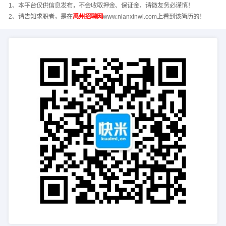
1、本平台仅供信息发布，不会收取押金、保证金，请微友务必谨慎！
2、请告知求职者，是在
禹州招聘网
www.nianxinwl.com上看到该简历的！