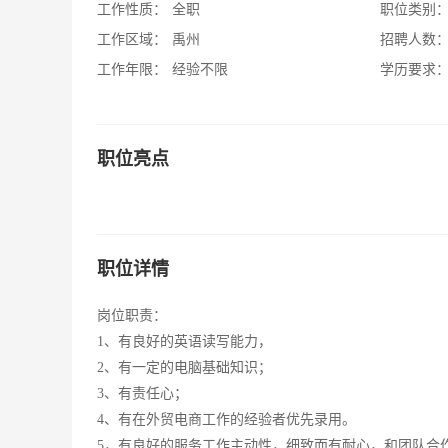
工作性质：
全职
职位类别
工作区域：
禹州
招聘人数
工作年限：
经验不限
学历要求
职位亮点
职位详情
岗位职责：
1、有良好的英语读写能力，
2、有一定的电脑基础知识；
3、有责任心；
4、有在外贸电商工作的经验者优先录用。
5，有良好的服务工作主动性，细致而有耐心，和团队合