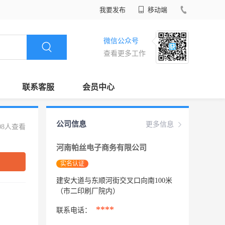
我要发布
移动端
微信公众号
查看更多工作
联系客服
会员中心
公司信息
更多信息
08人查看
河南帕丝电子商务有限公司
实名认证
建安大道与东顺河街交叉口向南100米
（市二印刷厂院内）
****
联系电话：