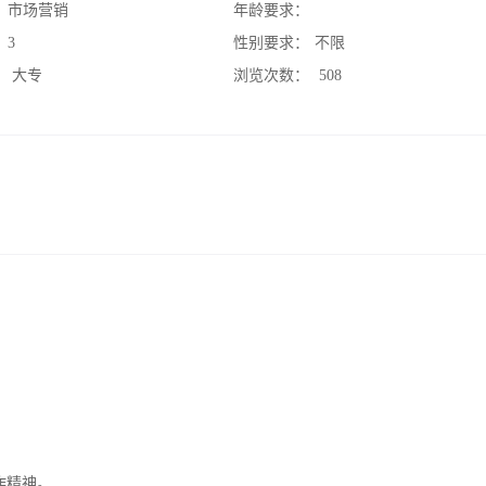
：
市场营销
年龄要求：
：
3
性别要求：
不限
：
大专
浏览次数：
508
作精神。