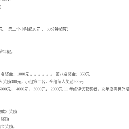
假
， 第二个小时起20元 ， 30分钟起算）
薪年假。
。
奖金：1000元 。。。。。。 第八名奖金：350元
奖励300元，小组第二名，全组每人奖励200元
元， 4000元， 3000元， 2000元 11 年终评优获奖者，次年度再另外
完成》奖励
》奖励
现金奖励。