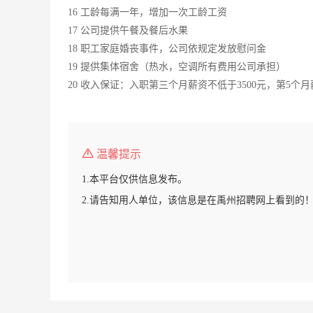
16 工龄每满一年，增加一次工龄工资
17 公司提供午餐及餐后水果
18 职工家庭婚丧事件，公司依规定发放慰问金
19 提供集体宿舍（热水，空调所有费用公司承担）
20 收入保证：入职第三个月薪资不低于3500元，第5个月
温馨提示
1.本平台仅供信息发布。
2.请告知用人单位，该信息是在禹州招聘网上看到的