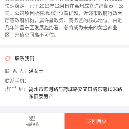
快速稳定。已于2013年12月份在禹州成立许昌御泰子公
司。公司项目所在地地理位置优越，近邻市政府行政大
厅等政府机构，属许昌政务、商务区的核心地位。由近
几年许昌东区发展趋势看，必将成为未来的黄金商业
区，升值空间高不可估。
联系我们
联 系 人：
潘女士
联系手机：
****
地 址：
禹州市滨河路与药城路交叉口路东南10米路
东御泰房产
返回首页
电话咨询